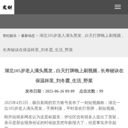
Toggl
naviga
>
> 湖北105岁老人满头黑发 , 白天打牌晚上刷视频 ,
世纪娱乐
最新动态
长寿秘诀在保温杯里_刘冬霞_生活_野菜
湖北105岁老人满头黑发 , 白天打牌晚上刷视频 , 长寿秘诀在
保温杯里_刘冬霞_生活_野菜
发布日期：2025-06-26 09:09 点击次数：99
2025年4月2日，极目新闻的官方账号发布了一则短视频称：湖北一
位105岁老人满头黑发，手脚利落，平时喜欢打骨牌，刷短视频。
刚开始很多网友认为这是标题党，评论区也有很多人提出了质疑，
表示是那会报身份证的时候故意把年龄报大了，但是事实并非如