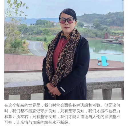
在这个复杂的世界里，我们时常会面临各种诱惑和考验。但无论何
时，我们都不能忘记守护良知，只有坚守良知，我们才能不被权力
和算计所左右；只有坚守良知，我们才能让道德与人伦的底线坚不
可摧，让亲情与血缘的纽带永不断裂。